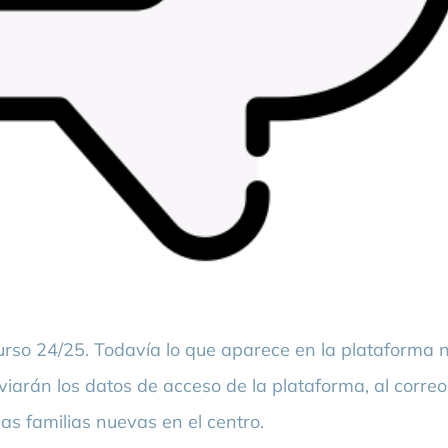
curso 24/25. Todavía lo que aparece en la plataforma 
nviarán los datos de acceso de la plataforma, al correo
las familias nuevas en el centro.