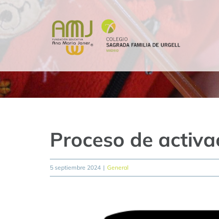
Saltar
al
contenido
Proceso de activa
5 septiembre 2024
|
General
Ver
imagen