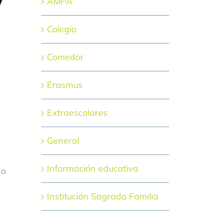
AMPA
Colegio
Comedor
Erasmus
Extraescolares
General
Información educativa
no
Institución Sagrada Familia